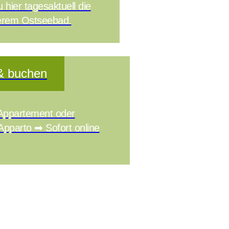
 hier tagesaktuell die
nserem Ostseebad.
 & buchen
Appartement oder
Apparto ➡ Sofort online