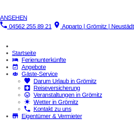
LASTMINUTE-RAB
ANSEHEN
04562 255 89 21
Apparto | Grömitz | Neustädte
Startseite
Ferienunterkünfte
Angebote
Gäste-Service
Darum Urlaub in Grömitz
Reiseversicherung
Veranstaltungen in Grömitz
Wetter in Grömitz
Kontakt zu uns
Eigentümer & Vermieter