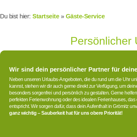
Du bist hier:
Startseite
»
Gäste-Service
Persönlicher 
Wir sind dein persönlicher Partner für dein
Neben unseren Urlaubs-Angeboten, die du rund um die Uhr unk
kannst, stehen wir dir auch gerne direkt zur Verfügung, um dei
besonders sorgenfrei und persönlich zu gestalten. Gerne helfen 
perfekten Ferienwohnung oder des idealen Ferienhauses, das
entspricht. Wir sorgen dafür, dass dein Aufenthalt in Grömitz un
ganz wichtig – Sauberkeit hat für uns obere Priorität!