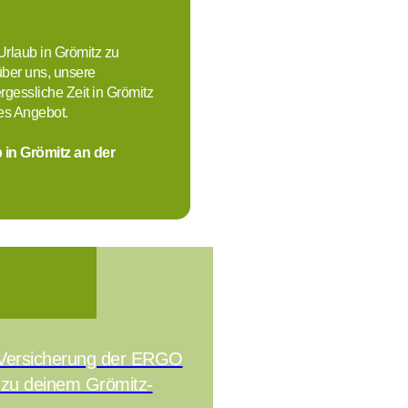
Urlaub in Grömitz zu
über uns, unsere
gessliche Zeit in Grömitz
hes Angebot.
 in Grömitz an der
e-Versicherung der ERGO
 zu deinem Grömitz-