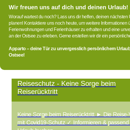
Wir freuen uns auf dich und deinen Urlaub!
Worauf wartest du noch? Lass uns dir helfen, deinen nächsten 
planen! Kontaktiere uns noch heute, um weitere Informationen 
Ferienwohnungen und Ferienhäuser zu erhalten und eine unver
an der Ostsee zu erleben. Gerne erstellen wir dir ein persönlic
Apparto – deine Tür zu unvergesslich persönlichem Urlaub
Ostsee!
Reiseschutz - Keine Sorge beim
Reiserücktritt
Keine Sorge beim Reiserücktritt ► Die Reis
mit Covid19-Schutz ✓ Informieren & passend