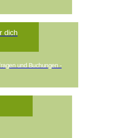
r dich
nfragen und Buchungen -